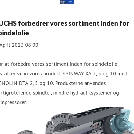
UCHS forbedrer vores sortiment inden for
pindelolie
April 2023 08:00
r at forbedre vores sortiment inden for spindelolie
rstatter vi nu vores produkt SPINWAY XA 2, 5 og 10 med
ENOLIN DTA 2, 5 og 10. Produkterne anvendes i
rtigroterende spindler, mindre hydrauliksystemer og
ompressorer.