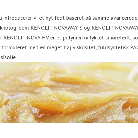
 introducerer vi et nyt fedt baseret på samme avancerede
eknologi som RENOLIT NOVAWAY S og RENOLIT NOVAWA
S. RENOLIT NOVA HV er et polymerfortykket smørefedt, s
 formuleret med en meget høj viskositet, fuldsyntetisk PA
sisolie.