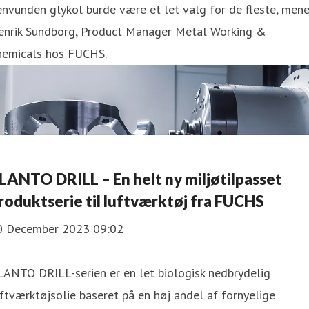
nvunden glykol burde være et let valg for de fleste, mene
enrik Sundborg, Product Manager Metal Working &
hemicals hos FUCHS.
LANTO DRILL – En helt ny miljøtilpasset
roduktserie til luftværktøj fra FUCHS
0 December 2023 09:02
ANTO DRILL-serien er en let biologisk nedbrydelig
ftværktøjsolie baseret på en høj andel af fornyelige