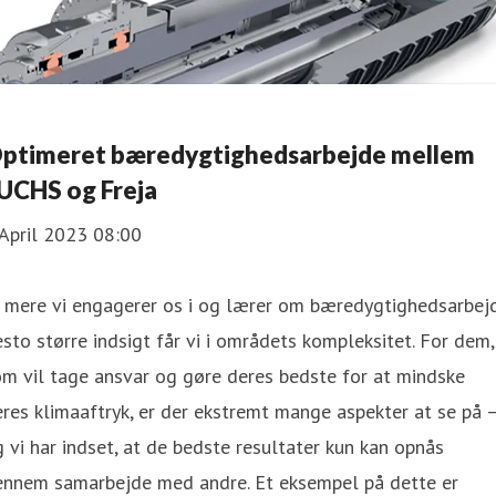
ptimeret bæredygtighedsarbejde mellem
UCHS og Freja
April 2023 08:00
 mere vi engagerer os i og lærer om bæredygtighedsarbejd
sto større indsigt får vi i områdets kompleksitet. For dem,
m vil tage ansvar og gøre deres bedste for at mindske
res klimaaftryk, er der ekstremt mange aspekter at se på 
 vi har indset, at de bedste resultater kun kan opnås
ennem samarbejde med andre. Et eksempel på dette er