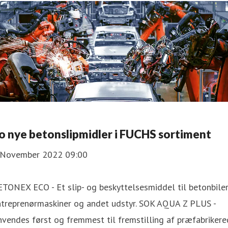
o nye betonslipmidler i FUCHS sortiment
 November 2022 09:00
TONEX ECO - Et slip- og beskyttelsesmiddel til betonbiler
ntreprenørmaskiner og andet udstyr. SOK AQUA Z PLUS -
vendes først og fremmest til fremstilling af præfabriker