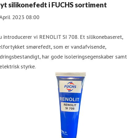
yt silikonefedt i FUCHS sortiment
April 2023 08:00
 introducerer vi RENOLIT SI 708. Et silikonebaseret,
lfortykket smørefedt, som er vandafvisende,
dringsbestandigt, har gode isoleringsegenskaber samt
elektrisk styrke.