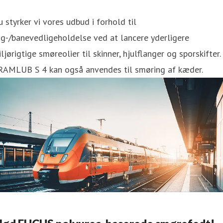
 styrker vi vores udbud i forhold til
g-/banevedligeholdelse ved at lancere yderligere
ljørigtige smøreolier til skinner, hjulflanger og sporskifter.
RAMLUB S 4 kan også anvendes til smøring af kæder.