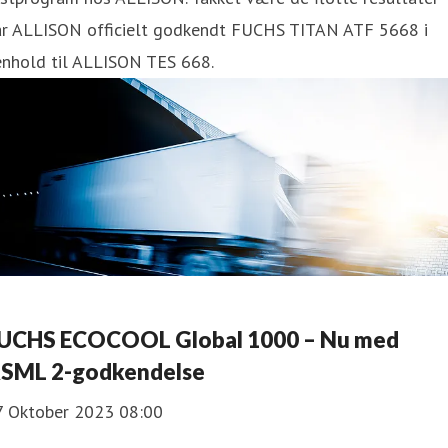
ar ALLISON officielt godkendt FUCHS TITAN ATF 5668 i
enhold til ALLISON TES 668.
UCHS ECOCOOL Global 1000 – Nu med
SML 2-godkendelse
7 Oktober 2023 08:00