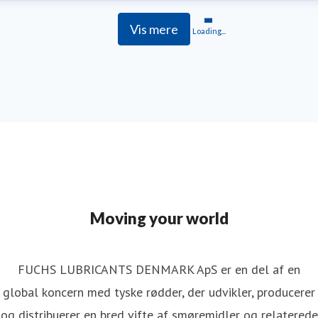
Vis mere
Loading...
Moving your world
FUCHS LUBRICANTS DENMARK ApS er en del af en
global koncern med tyske rødder, der udvikler, producerer
og distribuerer en bred vifte af smøremidler og relaterede