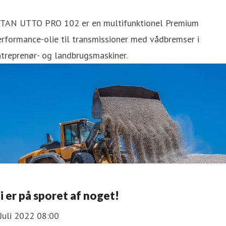
ITAN UTTO PRO 102 er en multifunktionel Premium
rformance-olie til transmissioner med vådbremser i
treprenør- og landbrugsmaskiner.
i er på sporet af noget!
Juli 2022 08:00