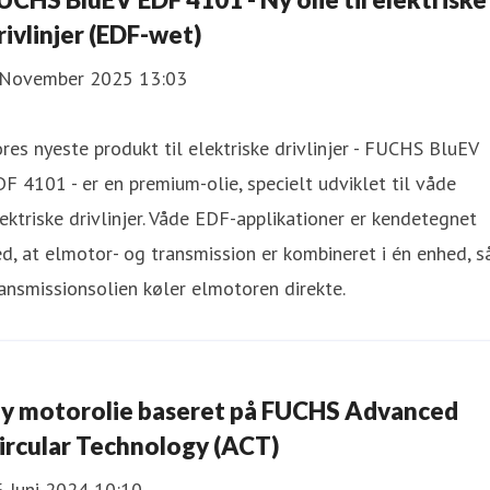
rivlinjer (EDF-wet)
 November 2025 13:03
res nyeste produkt til elektriske drivlinjer - FUCHS BluEV
F 4101 - er en premium-olie, specielt udviklet til våde
ektriske drivlinjer. Våde EDF-applikationer er kendetegnet
d, at elmotor- og transmission er kombineret i én enhed, s
ansmissionsolien køler elmotoren direkte.
y motorolie baseret på FUCHS Advanced
ircular Technology (ACT)
6 Juni 2024 10:10