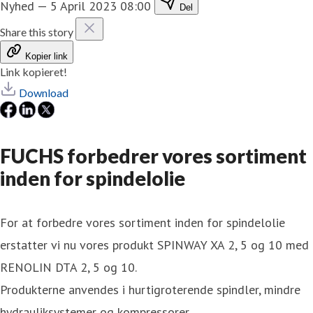
Nyhed
—
5 April 2023 08:00
Del
Share this story
Kopier link
Link kopieret!
Download
FUCHS forbedrer vores sortiment
inden for spindelolie
For at forbedre vores sortiment inden for spindelolie
erstatter vi nu vores produkt SPINWAY XA 2, 5 og 10 med
RENOLIN DTA 2, 5 og 10.
Produkterne anvendes i hurtigroterende spindler, mindre
hydrauliksystemer og kompressorer.