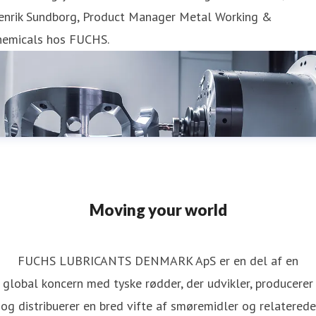
enrik Sundborg, Product Manager Metal Working &
hemicals hos FUCHS.
Moving your world
FUCHS LUBRICANTS DENMARK ApS er en del af en
global koncern med tyske rødder, der udvikler, producerer
og distribuerer en bred vifte af smøremidler og relaterede