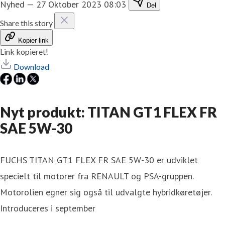
Nyhed
—
27 Oktober 2023 08:03
Del
Share this story
Kopier link
Link kopieret!
Download
Nyt produkt: TITAN GT1 FLEX FR
SAE 5W-30
FUCHS TITAN GT1 FLEX FR SAE 5W-30 er udviklet
specielt til motorer fra RENAULT og PSA-gruppen.
Motorolien egner sig også til udvalgte hybridkøretøjer.
Introduceres i september