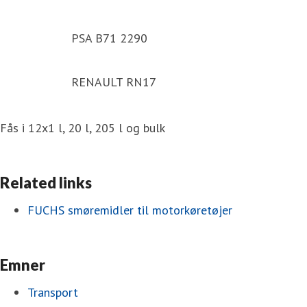
PSA B71 2290
RENAULT RN17
Fås i 12x1 l, 20 l, 205 l og bulk
Related links
FUCHS smøremidler til motorkøretøjer
Emner
Transport