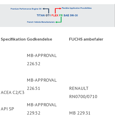
Specifikation
Godkendelse
FUCHS ambefaler
MB-APPROVAL
226.52
MB-APPROVAL
226.51
RENAULT
ACEA C2/C3
RN0700/0710
MB-APPROVAL
API SP
229.52
MB 229.31