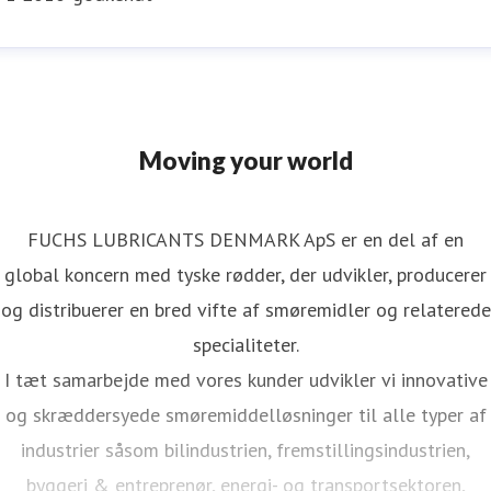
Moving your world
FUCHS LUBRICANTS DENMARK ApS er en del af en
global koncern med tyske rødder, der udvikler, producerer
og distribuerer en bred vifte af smøremidler og relaterede
specialiteter.
I tæt samarbejde med vores kunder udvikler vi innovative
og skræddersyede smøremiddelløsninger til alle typer af
industrier såsom bilindustrien, fremstillingsindustrien,
byggeri & entreprenør, energi- og transportsektoren,