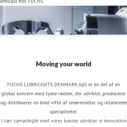
hemicals hos FUCHS.
Moving your world
FUCHS LUBRICANTS DENMARK ApS er en del af en
global koncern med tyske rødder, der udvikler, producerer
og distribuerer en bred vifte af smøremidler og relaterede
specialiteter.
I tæt samarbejde med vores kunder udvikler vi innovative